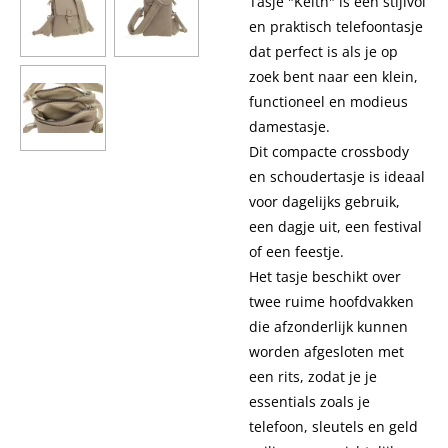
Tasje "Keith" is een stijlvol
en praktisch telefoontasje
dat perfect is als je op
zoek bent naar een klein,
functioneel en modieus
damestasje.
Dit compacte crossbody
en schoudertasje is ideaal
voor dagelijks gebruik,
een dagje uit, een festival
of een feestje.
Het tasje beschikt over
twee ruime hoofdvakken
die afzonderlijk kunnen
worden afgesloten met
een rits, zodat je je
essentials zoals je
telefoon, sleutels en geld