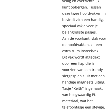
veilig en overzichtelijk
kunt opbergen. Tussen
deze twee hoofdvakken in
bevindt zich een handig,
speciaal vakje voor je
belangrijkste pasjes.
Aan de voorkant, vlak voor
de hoofdvakken, zit een
extra ruim insteekvak.
Dit vak wordt afgedekt
door een flap die is
voorzien van een trendy
siergesp en sluit met een
handige magneetsluiting.
Tasje "Keith" is gemaakt
van hoogwaardig PU-
materiaal, wat het
telefoontasje een stevige,