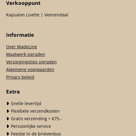
Verkooppunt
Kapsalon Lisette | Veenendaal
Informatie
Over MadeLine
Maatwerk sieraden
Verzorgingstips sieraden
Algemene voorwaarden
Privacy beleid
Extra
❥ Snelle levertijd
❥ Flexibele verzendkosten
❥ Gratis verzending > €75,-
❥ Persoonlijke service
❥ Feestje in de brievenbus