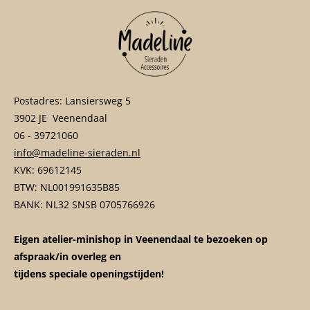
Postadres: Lansiersweg 5
3902 JE Veenendaal
06 - 39721060
info@madeline-sieraden.nl
KVK: 69612145
BTW: NL001991635B85
BANK: NL32 SNSB 0705766926
Eigen atelier-minishop in Veenendaal te bezoeken op
afspraak/in overleg en
tijdens speciale openingstijden!