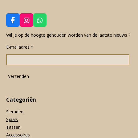
F
I
W
a
n
h
c
s
a
Wil je op de hoogte gehouden worden van de laatste nieuws ?
e
t
t
E-mailadres *
b
a
s
o
g
A
o
r
p
k
a
p
m
Verzenden
Categoriën
Sieraden
Sjaals
Tassen
Accessoires