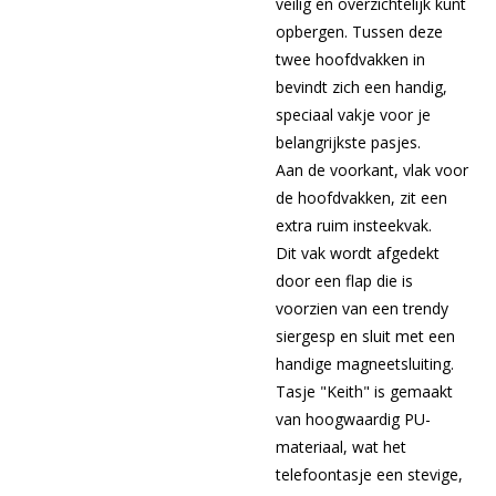
veilig en overzichtelijk kunt
opbergen. Tussen deze
twee hoofdvakken in
bevindt zich een handig,
speciaal vakje voor je
belangrijkste pasjes.
Aan de voorkant, vlak voor
de hoofdvakken, zit een
extra ruim insteekvak.
Dit vak wordt afgedekt
door een flap die is
voorzien van een trendy
siergesp en sluit met een
handige magneetsluiting.
Tasje "Keith" is gemaakt
van hoogwaardig PU-
materiaal, wat het
telefoontasje een stevige,