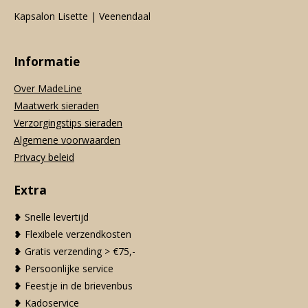
Kapsalon Lisette | Veenendaal
Informatie
Over MadeLine
Maatwerk sieraden
Verzorgingstips sieraden
Algemene voorwaarden
Privacy beleid
Extra
❥ Snelle levertijd
❥ Flexibele verzendkosten
❥ Gratis verzending > €75,-
❥ Persoonlijke service
❥ Feestje in de brievenbus
❥ Kadoservice