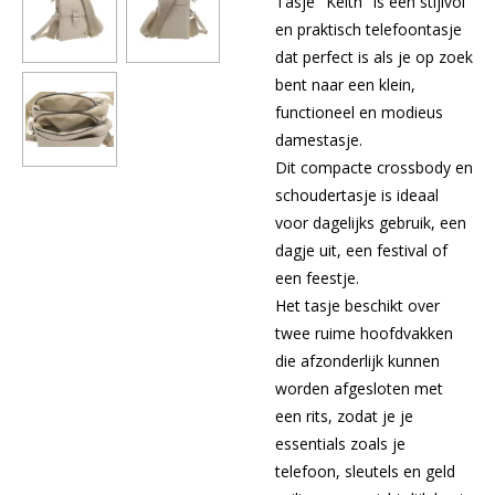
Tasje "Keith" is een stijlvol
en praktisch telefoontasje
dat perfect is als je op zoek
bent naar een klein,
functioneel en modieus
damestasje.
Dit compacte crossbody en
schoudertasje is ideaal
voor dagelijks gebruik, een
dagje uit, een festival of
een feestje.
Het tasje beschikt over
twee ruime hoofdvakken
die afzonderlijk kunnen
worden afgesloten met
een rits, zodat je je
essentials zoals je
telefoon, sleutels en geld