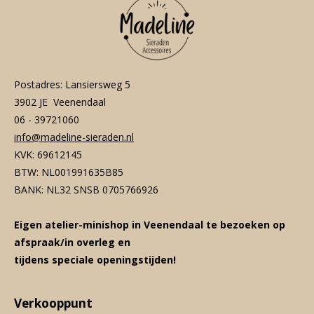
Postadres: Lansiersweg 5
3902 JE Veenendaal
06 - 39721060
info@madeline-sieraden.nl
KVK: 69612145
BTW: NL001991635B85
BANK: NL32 SNSB 0705766926
Eigen atelier-minishop in Veenendaal te bezoeken op
afspraak/in overleg en
tijdens speciale openingstijden!
Verkooppunt