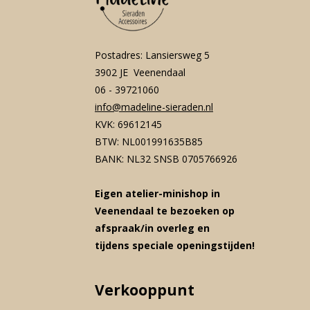
Postadres: Lansiersweg 5
3902 JE Veenendaal
06 - 39721060
info@madeline-sieraden.nl
KVK: 69612145
BTW: NL001991635B85
BANK: NL32 SNSB 0705766926
Eigen atelier-minishop in
Veenendaal te bezoeken op
afspraak/in overleg en
tijdens speciale openingstijden!
Verkooppunt