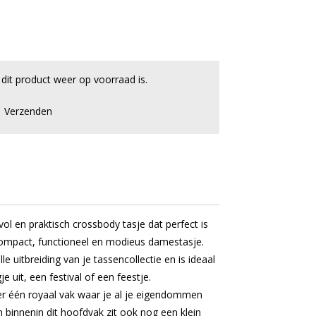
it product weer op voorraad is.
Verzenden
vol en praktisch crossbody tasje dat perfect is
compact, functioneel en modieus damestasje.
le uitbreiding van je tassencollectie en is ideaal
e uit, een festival of een feestje.
er één royaal vak waar je al je eigendommen
 binnenin dit hoofdvak zit ook nog een klein