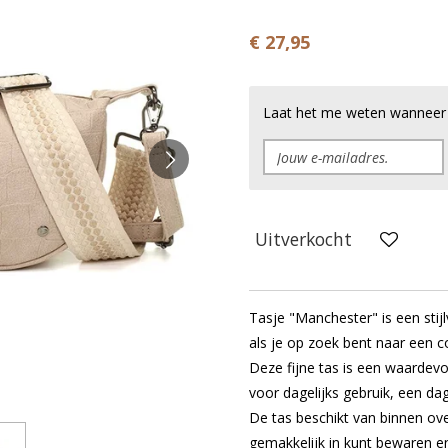
€ 27,95
Laat het me weten wanneer d
Uitverkocht
Tasje "Manchester" is een stijl
als je op zoek bent naar een 
Deze fijne tas is een waardevol
voor dagelijks gebruik, een dagj
De tas beschikt van binnen ov
gemakkelijk in kunt bewaren en