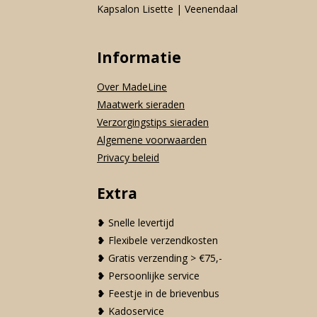
Kapsalon Lisette | Veenendaal
Informatie
Over MadeLine
Maatwerk sieraden
Verzorgingstips sieraden
Algemene voorwaarden
Privacy beleid
Extra
❥ Snelle levertijd
❥ Flexibele verzendkosten
❥ Gratis verzending > €75,-
❥ Persoonlijke service
❥ Feestje in de brievenbus
❥ Kadoservice