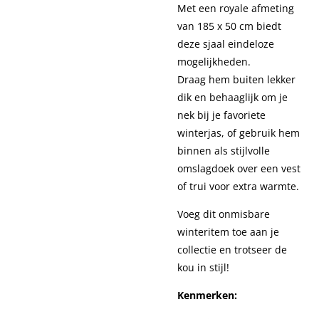
Met een royale afmeting
van
185 x 50 cm
biedt
deze sjaal eindeloze
mogelijkheden.
Draag hem buiten lekker
dik en behaaglijk om je
nek bij je favoriete
winterjas, of gebruik hem
binnen als stijlvolle
omslagdoek
over een vest
of trui voor extra warmte.
Voeg dit onmisbare
winteritem toe aan je
collectie en trotseer de
kou in stijl!
Kenmerken: