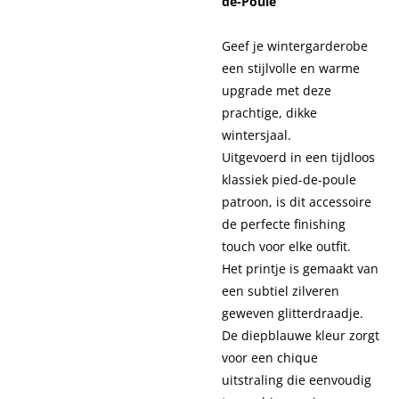
de-Poule
Geef je wintergarderobe
een stijlvolle en warme
upgrade met deze
prachtige, dikke
wintersjaal.
Uitgevoerd in een tijdloos
klassiek pied-de-poule
patroon, is dit accessoire
de perfecte finishing
touch voor elke outfit.
Het printje is gemaakt van
een subtiel
zilveren
geweven glitterdraadje.
De diepblauwe kleur zorgt
voor een chique
uitstraling die eenvoudig