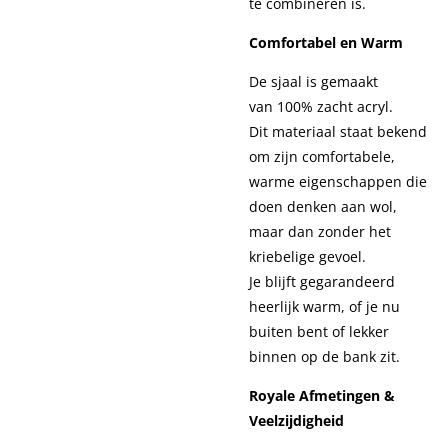
te combineren is.
Comfortabel en Warm
De sjaal is gemaakt
van
100% zacht acryl.
Dit materiaal staat bekend
om zijn comfortabele,
warme eigenschappen die
doen denken aan wol,
maar dan zonder het
kriebelige gevoel.
Je blijft gegarandeerd
heerlijk warm, of je nu
buiten bent of lekker
binnen op de bank zit.
Royale Afmetingen &
Veelzijdigheid