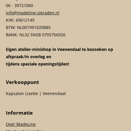
06 - 39721060
info@madeline-sieraden.nl
KVK: 69612145
BTW: NL001991635B85
BANK: NL32 SNSB 0705766926
Eigen atelier-minishop in Veenendaal te bezoeken op
afspraak/in overleg en
tijdens speciale openingstijden!
Verkooppunt
Kapsalon Lisette | Veenendaal
Informatie
Over MadeLine