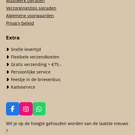
Maatwerk sieraden
Verzorgingstips sieraden
Algemene voorwaarden
Privacy beleid
Extra
❥ Snelle levertijd
❥ Flexibele verzendkosten
❥ Gratis verzending > €75,-
❥ Persoonlijke service
❥ Feestje in de brievenbus
❥ Kadoservice
F
I
W
a
n
h
c
s
a
Wil je op de hoogte gehouden worden van de laatste nieuws
e
t
t
?