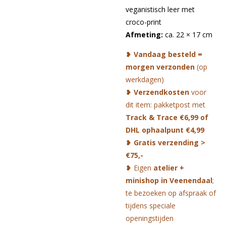
veganistisch leer met
croco-print
Afmeting:
ca. 22 × 17 cm
❥
Vandaag besteld =
morgen verzonden
(op
werkdagen)
❥
Verzendkosten
voor
dit item: pakketpost met
Track & Trace €6,99 of
DHL ophaalpunt €4,99
❥
Gratis verzending >
€75,-
❥ Eigen
atelier +
minishop in Veenendaal
;
te bezoeken op afspraak of
tijdens speciale
openingstijden