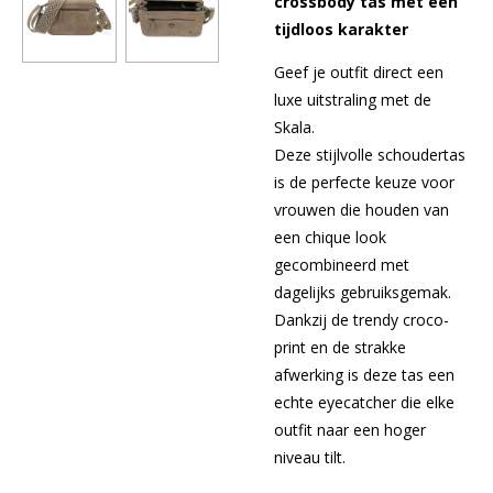
crossbody tas met een
tijdloos karakter
Geef je outfit direct een
luxe uitstraling met de
Skala.
Deze stijlvolle schoudertas
is de perfecte keuze voor
vrouwen die houden van
een chique look
gecombineerd met
dagelijks gebruiksgemak.
Dankzij de trendy croco-
print en de strakke
afwerking is deze tas een
echte eyecatcher die elke
outfit naar een hoger
niveau tilt.