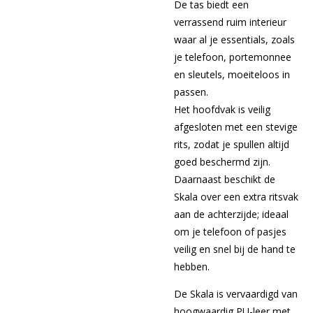
De tas biedt een
verrassend ruim interieur
waar al je essentials, zoals
je telefoon, portemonnee
en sleutels, moeiteloos in
passen.
Het hoofdvak is veilig
afgesloten met een stevige
rits, zodat je spullen altijd
goed beschermd zijn.
Daarnaast beschikt de
Skala over een extra ritsvak
aan de achterzijde; ideaal
om je telefoon of pasjes
veilig en snel bij de hand te
hebben.
De Skala is vervaardigd van
hoogwaardig PU-leer met