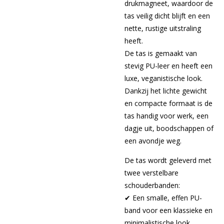
drukmagneet, waardoor de
tas veilig dicht blijft en een
nette, rustige uitstraling
heeft.
De tas is gemaakt van
stevig PU-leer en heeft een
luxe, veganistische look.
Dankzij het lichte gewicht
en compacte formaat is de
tas handig voor werk, een
dagje uit, boodschappen of
een avondje weg.
De tas wordt geleverd met
twee verstelbare
schouderbanden:
✔ Een smalle, effen PU-
band voor een klassieke en
minimalistische look