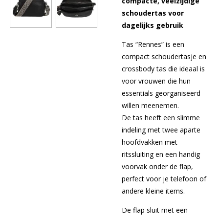
compacte, veelzijdige
schoudertas voor
dagelijks gebruik
Tas “Rennes” is een
compact schoudertasje en
crossbody tas die ideaal is
voor vrouwen die hun
essentials georganiseerd
willen meenemen.
De tas heeft een slimme
indeling met twee aparte
hoofdvakken met
ritssluiting en een handig
voorvak onder de flap,
perfect voor je telefoon of
andere kleine items.
De flap sluit met een