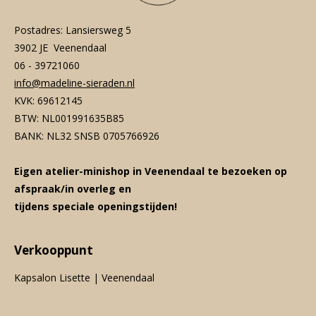
Postadres: Lansiersweg 5
3902 JE Veenendaal
06 - 39721060
info@madeline-sieraden.nl
KVK: 69612145
BTW: NL001991635B85
BANK: NL32 SNSB 0705766926
Eigen atelier-minishop in Veenendaal te bezoeken op
afspraak/in overleg en
tijdens speciale openingstijden!
Verkooppunt
Kapsalon Lisette | Veenendaal