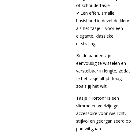
of schoudertasje
✔ Een effen, smalle
basisband in dezelfde kleur
als het tasje – voor een
elegante, klassieke
uitstraling
Beide banden zijn
eenvoudig te wisselen en
verstelbaar in lengte, zodat
je het tasje altijd draagt
zoals jij het wilt.
Tasje "Horton" is een
slimme en veelzijdige
accessoire voor wie licht,
stijlvol en georganiseerd op
pad wil gaan.