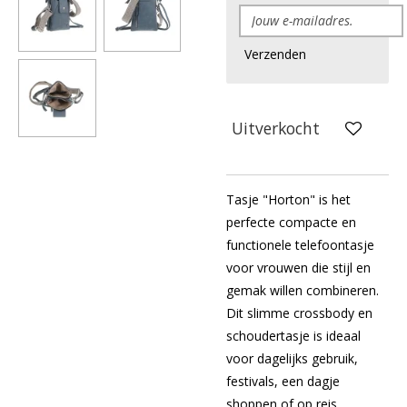
Verzenden
Uitverkocht
Tasje "Horton" is het
perfecte compacte en
functionele telefoontasje
voor vrouwen die stijl en
gemak willen combineren.
Dit slimme crossbody en
schoudertasje is ideaal
voor dagelijks gebruik,
festivals, een dagje
shoppen of op reis.