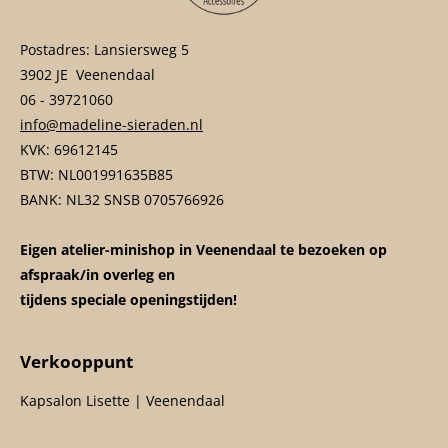
Postadres: Lansiersweg 5
3902 JE Veenendaal
06 - 39721060
info@madeline-sieraden.nl
KVK: 69612145
BTW: NL001991635B85
BANK: NL32 SNSB 0705766926
Eigen atelier-minishop in Veenendaal te bezoeken op
afspraak/in overleg en
tijdens speciale openingstijden!
Verkooppunt
Kapsalon Lisette | Veenendaal