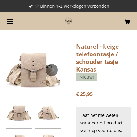
♡ Binnen 1-2 werkdagen verzonden
Ga
direct
naar
de
hoofdinhoud
Naturel - beige
telefoontasje /
schouder tasje
Kansas
Nieuw!
€ 25,95
Laat het me weten
wanneer dit product
weer op voorraad is.