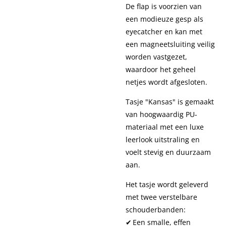
De flap is voorzien van
een modieuze gesp als
eyecatcher en kan met
een magneetsluiting veilig
worden vastgezet,
waardoor het geheel
netjes wordt afgesloten.
Tasje "Kansas" is gemaakt
van hoogwaardig PU-
materiaal met een luxe
leerlook uitstraling en
voelt stevig en duurzaam
aan.
Het tasje wordt geleverd
met twee verstelbare
schouderbanden:
✔ Een smalle, effen