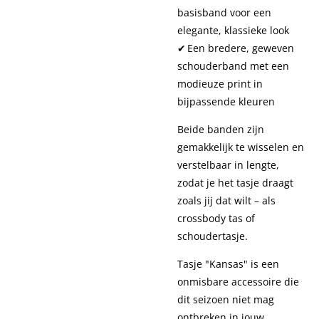
basisband voor een
elegante, klassieke look
✔ Een bredere, geweven
schouderband met een
modieuze print in
bijpassende kleuren
Beide banden zijn
gemakkelijk te wisselen en
verstelbaar in lengte,
zodat je het tasje draagt
zoals jij dat wilt – als
crossbody tas of
schoudertasje.
Tasje "Kansas" is een
onmisbare accessoire die
dit seizoen niet mag
ontbreken in jouw