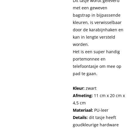
Dit tasje wordt geleverd
met een geweven
bagstrap in bijpassende
kleuren, is verwisselbaar
door de karabijnhaken en
kan in lengte versteld
worden.
Het is een super handig
portemonnee en
telefoontasje om mee op
pad te gaan.
Kleur:
zwart
Afmeting:
11 cm x 20 cm x
4,5 cm
Materiaal:
PU-leer
Details:
dit tasje heeft
goudkleurige hardware