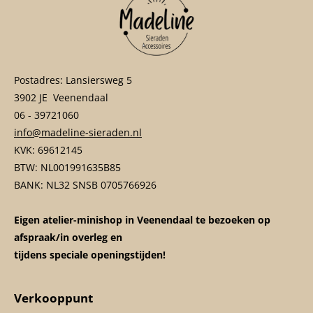
Postadres: Lansiersweg 5
3902 JE Veenendaal
06 - 39721060
info@madeline-sieraden.nl
KVK: 69612145
BTW: NL001991635B85
BANK: NL32 SNSB 0705766926
Eigen atelier-minishop in Veenendaal te bezoeken op
afspraak/in overleg en
tijdens speciale openingstijden!
Verkooppunt