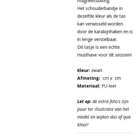
magneetsluiting.
Het schouderbandje in
dezelfde kleur als de tas
kan verwisseld worden
door de karabijnhaken en is
in lenge verstelbaar.
Dit tasje is een echte
musthave voor dit seizoen!
Kleur:
zwart
Afmeting:
cm x cm
Materiaal:
PU-leer
Let op:
de extra foto's zijn
puur ter illustratie van het
model en wijken dus af qua
kleur!