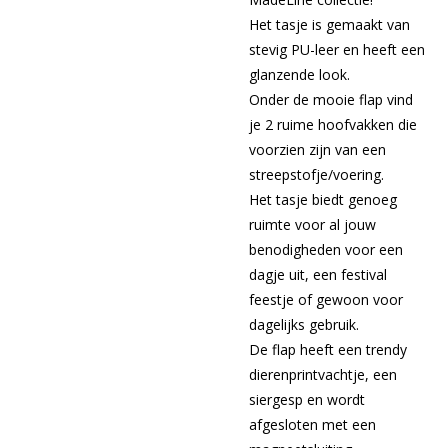
Het tasje is gemaakt van
stevig PU-leer en heeft een
glanzende look.
Onder de mooie flap vind
je 2 ruime hoofvakken die
voorzien zijn van een
streepstofje/voering.
Het tasje biedt genoeg
ruimte voor al jouw
benodigheden voor een
dagje uit, een festival
feestje of gewoon voor
dagelijks gebruik.
De flap heeft een trendy
dierenprintvachtje, een
siergesp en wordt
afgesloten met een