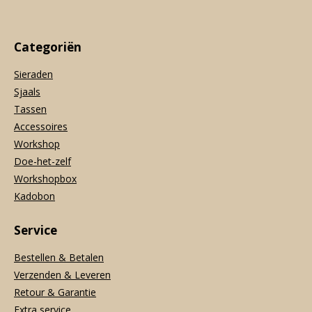
Categoriën
Sieraden
Sjaals
Tassen
Accessoires
Workshop
Doe-het-zelf
Workshopbox
Kadobon
Service
Bestellen & Betalen
Verzenden & Leveren
Retour & Garantie
Extra service