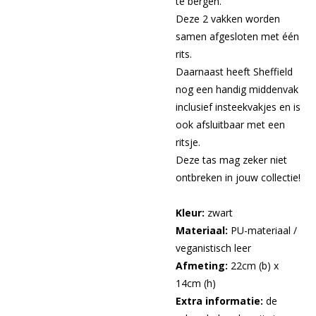
te bergen.
Deze 2 vakken worden
samen afgesloten met één
rits.
Daarnaast heeft Sheffield
nog een handig middenvak
inclusief insteekvakjes en is
ook afsluitbaar met een
ritsje.
Deze tas mag zeker niet
ontbreken in jouw collectie!
Kleur:
zwart
Materiaal:
PU-materiaal /
veganistisch leer
Afmeting:
22cm (b) x
14cm (h)
Extra informatie:
de