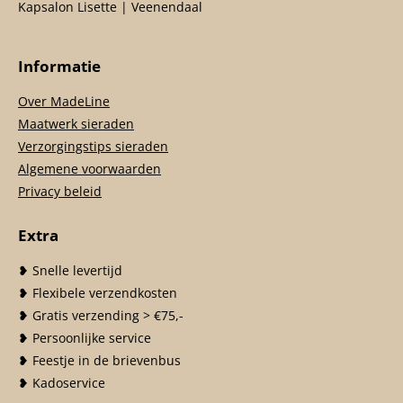
Kapsalon Lisette | Veenendaal
Informatie
Over MadeLine
Maatwerk sieraden
Verzorgingstips sieraden
Algemene voorwaarden
Privacy beleid
Extra
❥ Snelle levertijd
❥ Flexibele verzendkosten
❥ Gratis verzending > €75,-
❥ Persoonlijke service
❥ Feestje in de brievenbus
❥ Kadoservice