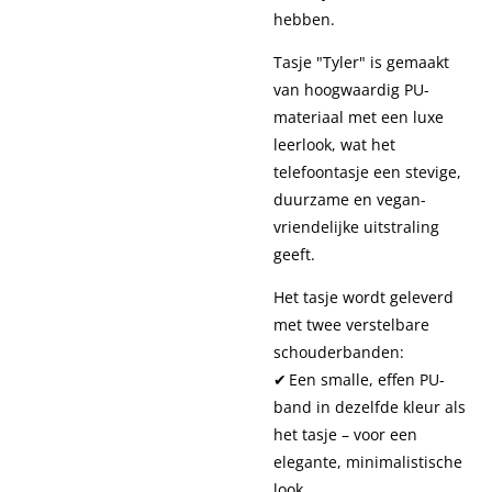
hebben.
Tasje "Tyler" is gemaakt
van hoogwaardig PU-
materiaal met een luxe
leerlook, wat het
telefoontasje een stevige,
duurzame en vegan-
vriendelijke uitstraling
geeft.
Het tasje wordt geleverd
met twee verstelbare
schouderbanden:
✔ Een smalle, effen PU-
band in dezelfde kleur als
het tasje – voor een
elegante, minimalistische
look