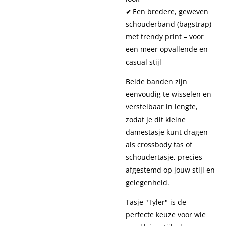
✔ Een bredere, geweven
schouderband (bagstrap)
met trendy print – voor
een meer opvallende en
casual stijl
Beide banden zijn
eenvoudig te wisselen en
verstelbaar in lengte,
zodat je dit kleine
damestasje kunt dragen
als crossbody tas of
schoudertasje, precies
afgestemd op jouw stijl en
gelegenheid.
Tasje "Tyler" is de
perfecte keuze voor wie