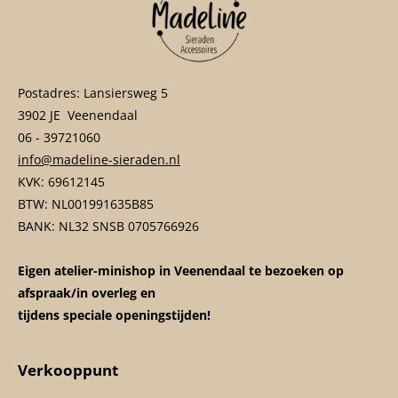
Postadres: Lansiersweg 5
3902 JE Veenendaal
06 - 39721060
info@madeline-sieraden.nl
KVK: 69612145
BTW: NL001991635B85
BANK: NL32 SNSB 0705766926
Eigen atelier-minishop in Veenendaal te bezoeken op
afspraak/in overleg en
tijdens speciale openingstijden!
Verkooppunt