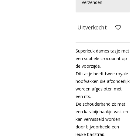
Verzenden
Uitverkocht
Superleuk dames tasje met
een subtiele crocoprint op
de voorzijde.
Dit tasje heeft twee royale
hoofvakken die afzonderlijk
worden afgesloten met
een rits.
De schouderband zit met
een karabijnhaakje vast en
kan verwisseld worden
door bijvoorbeeld een
leuke bagstrap.