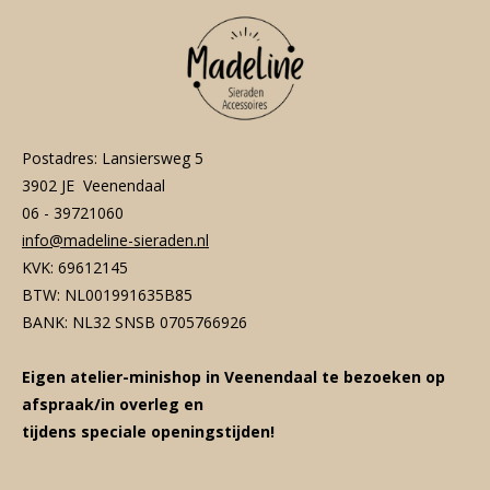
Postadres: Lansiersweg 5
3902 JE Veenendaal
06 - 39721060
info@madeline-sieraden.nl
KVK: 69612145
BTW: NL001991635B85
BANK: NL32 SNSB 0705766926
Eigen atelier-minishop in Veenendaal te bezoeken op
afspraak/in overleg en
tijdens speciale openingstijden!