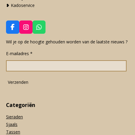
❥ Kadoservice
F
I
W
a
n
h
c
s
a
Wil je op de hoogte gehouden worden van de laatste nieuws ?
e
t
t
E-mailadres *
b
a
s
o
g
A
o
r
p
k
a
p
m
Verzenden
Categoriën
Sieraden
Sjaals
Tassen