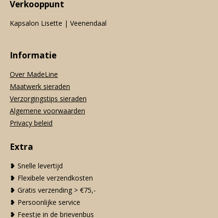
Verkooppunt
Kapsalon Lisette | Veenendaal
Informatie
Over MadeLine
Maatwerk sieraden
Verzorgingstips sieraden
Algemene voorwaarden
Privacy beleid
Extra
❥ Snelle levertijd
❥ Flexibele verzendkosten
❥ Gratis verzending > €75,-
❥ Persoonlijke service
❥ Feestje in de brievenbus