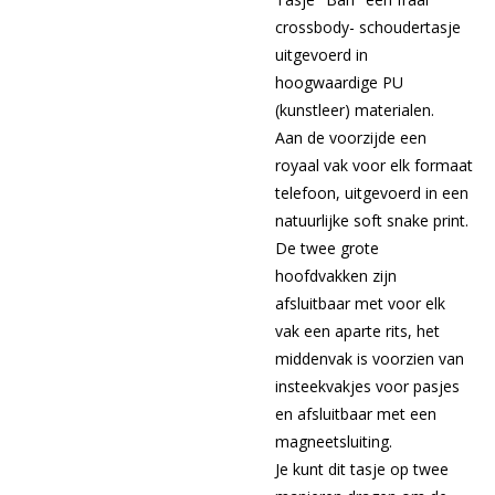
crossbody- schoudertasje
uitgevoerd in
hoogwaardige PU
(kunstleer) materialen.
Aan de voorzijde een
royaal vak voor elk formaat
telefoon, uitgevoerd in een
natuurlijke soft snake print.
De twee grote
hoofdvakken zijn
afsluitbaar met voor elk
vak een aparte rits, het
middenvak is voorzien van
insteekvakjes voor pasjes
en afsluitbaar met een
magneetsluiting.
Je kunt dit tasje op twee