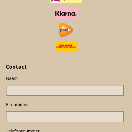
Contact
Naam
E-mailadres
Telefoonnummer