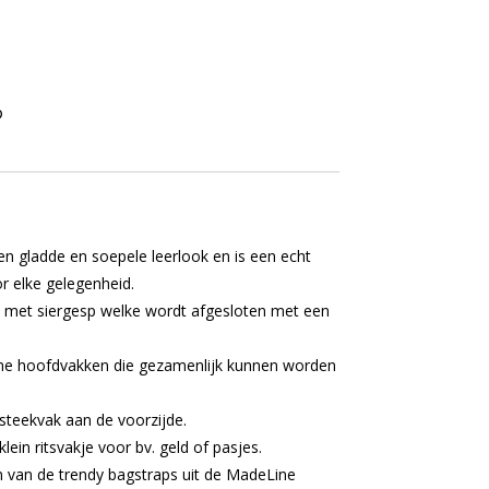
en gladde en soepele leerlook en is een echt
r elke gelegenheid.
p met siergesp welke wordt afgesloten met een
ime hoofdvakken die gezamenlijk kunnen worden
steekvak aan de voorzijde.
lein ritsvakje voor bv. geld of pasjes.
van de trendy bagstraps uit de MadeLine