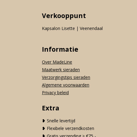
Verkooppunt
Kapsalon Lisette | Veenendaal
Informatie
Over MadeLine
Maatwerk sieraden
Verzorgingstips sieraden
Algemene voorwaarden
Privacy beleid
Extra
❥ Snelle levertijd
❥ Flexibele verzendkosten
❥ Gratis verzending > €75,-