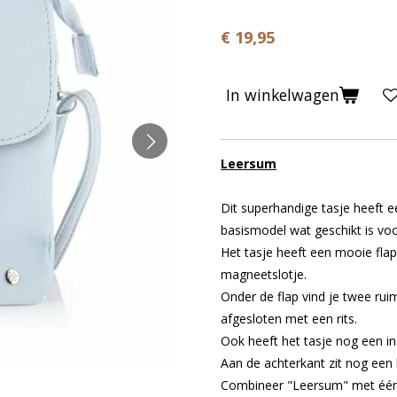
€ 19,95
In winkelwagen
Leersum
Dit superhandige tasje heeft e
basismodel wat geschikt is voo
Het tasje heeft een mooie fla
magneetslotje.
Onder de flap vind je twee ru
afgesloten met een rits.
Ook heeft het tasje nog een in
Aan de achterkant zit nog een k
Combineer "Leersum" met één 