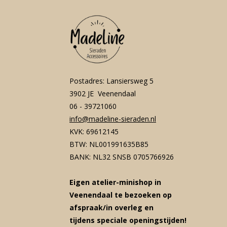
Postadres: Lansiersweg 5
3902 JE Veenendaal
06 - 39721060
info@madeline-sieraden.nl
KVK: 69612145
BTW: NL001991635B85
BANK: NL32 SNSB 0705766926
Eigen atelier-minishop in
Veenendaal te bezoeken op
afspraak/in overleg en
tijdens speciale openingstijden!