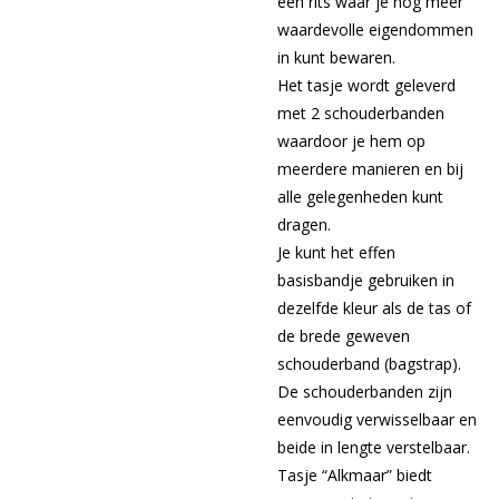
een rits waar je nog meer
waardevolle eigendommen
in kunt bewaren.
Het tasje wordt geleverd
met 2 schouderbanden
waardoor je hem op
meerdere manieren en bij
alle gelegenheden kunt
dragen.
Je kunt het effen
basisbandje gebruiken in
dezelfde kleur als de tas of
de brede geweven
schouderband (bagstrap).
De schouderbanden zijn
eenvoudig verwisselbaar en
beide in lengte verstelbaar.
Tasje “Alkmaar” biedt