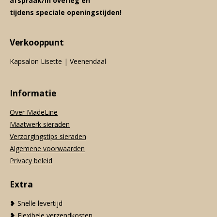
afspraak/in overleg en
tijdens speciale openingstijden!
Verkooppunt
Kapsalon Lisette | Veenendaal
Informatie
Over MadeLine
Maatwerk sieraden
Verzorgingstips sieraden
Algemene voorwaarden
Privacy beleid
Extra
❥ Snelle levertijd
❥ Flexibele verzendkosten