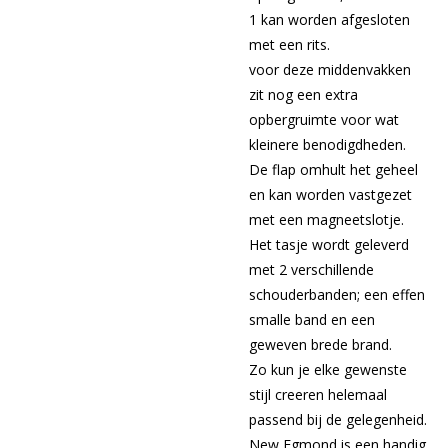
1 kan worden afgesloten
met een rits.
voor deze middenvakken
zit nog een extra
opbergruimte voor wat
kleinere benodigdheden.
De flap omhult het geheel
en kan worden vastgezet
met een magneetslotje.
Het tasje wordt geleverd
met 2 verschillende
schouderbanden; een effen
smalle band en een
geweven brede brand.
Zo kun je elke gewenste
stijl creeren helemaal
passend bij de gelegenheid.
New Egmond is een handig