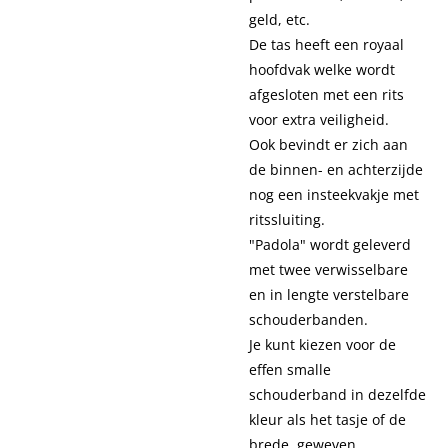
geld, etc.
De tas heeft een royaal
hoofdvak welke wordt
afgesloten met een rits
voor extra veiligheid.
Ook bevindt er zich aan
de binnen- en achterzijde
nog een insteekvakje met
ritssluiting.
"Padola" wordt geleverd
met twee verwisselbare
en in lengte verstelbare
schouderbanden.
Je kunt kiezen voor de
effen smalle
schouderband in dezelfde
kleur als het tasje of de
brede, geweven