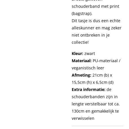
schouderband met print
(bagstrap).
Dit tasje is dus een echte
alleskunner en mag zeker
niet ontbreken in je
collectie!
Kleur:
zwart
Materiaal:
PU-materiaal /
veganistisch leer
Afmeting:
21cm (b) x
15,5cm (h) x 6,5cm (d)
Extra informatie:
de
schouderbanden zijn in
lengte verstelbaar tot ca.
130cm en gemakkelijk te
verwisselen