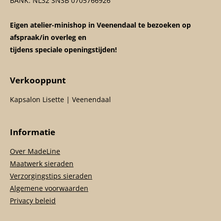
BANK: NL32 SNSB 0705766926
Eigen atelier-minishop in Veenendaal te bezoeken op
afspraak/in overleg en
tijdens speciale openingstijden!
Verkooppunt
Kapsalon Lisette | Veenendaal
Informatie
Over MadeLine
Maatwerk sieraden
Verzorgingstips sieraden
Algemene voorwaarden
Privacy beleid