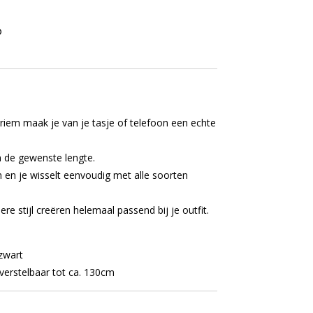
iem maak je van je tasje of telefoon een echte
in de gewenste lengte.
n en je wisselt eenvoudig met alle soorten
re stijl creëren helemaal passend bij je outfit.
zwart
verstelbaar tot ca. 130cm