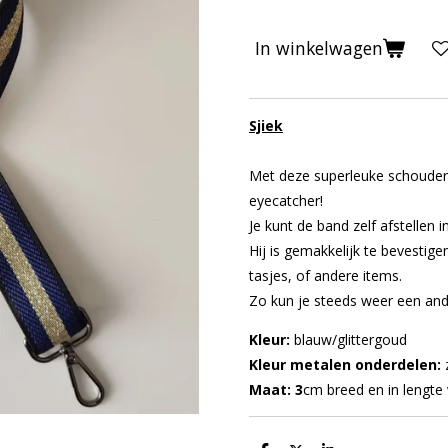
In winkelwagen
Sjiek
Met deze superleuke schouderr
eyecatcher!
Je kunt de band zelf afstellen 
Hij is gemakkelijk te bevestige
tasjes, of andere items.
Zo kun je steeds weer een ande
Kleur:
blauw/glittergoud
Kleur metalen onderdelen:
Maat:
3
cm breed en in lengte 