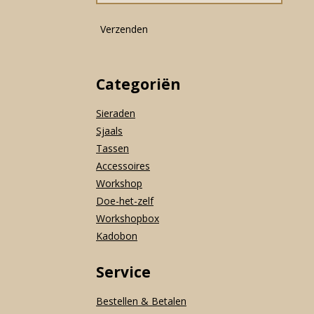
m
Verzenden
Categoriën
Sieraden
Sjaals
Tassen
Accessoires
Workshop
Doe-het-zelf
Workshopbox
Kadobon
Service
Bestellen & Betalen