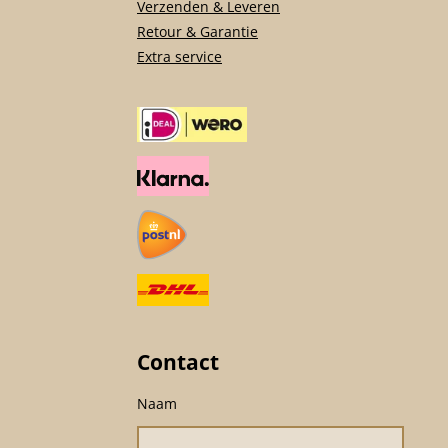
Verzenden & Leveren
Retour & Garantie
Extra service
Contact
Naam