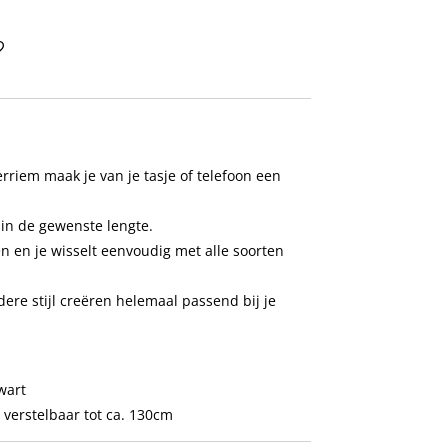
riem maak je van je tasje of telefoon een
n in de gewenste lengte.
en en je wisselt eenvoudig met alle soorten
ere stijl creëren helemaal passend bij je
wart
 verstelbaar tot ca. 130cm