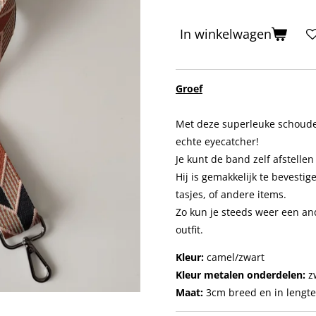
In winkelwagen
Groef
Met deze superleuke schouder
echte eyecatcher!
Je kunt de band zelf afstelle
Hij is gemakkelijk te bevestig
tasjes, of andere items.
Zo kun je steeds weer een and
outfit.
Kleur:
camel/zwart
Kleur metalen onderdelen:
z
Maat:
3
cm breed en in lengte