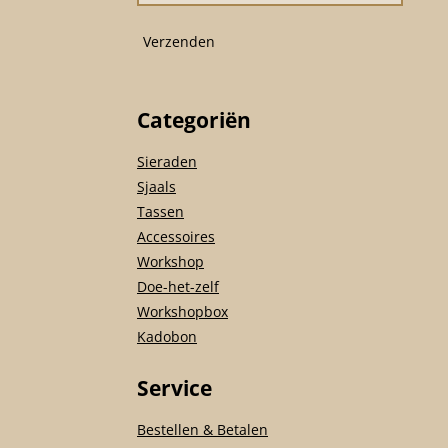
m
Verzenden
Categoriën
Sieraden
Sjaals
Tassen
Accessoires
Workshop
Doe-het-zelf
Workshopbox
Kadobon
Service
Bestellen & Betalen