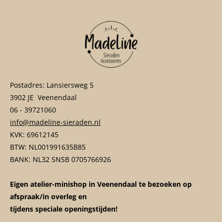
Postadres: Lansiersweg 5
3902 JE Veenendaal
06 - 39721060
info@madeline-sieraden.nl
KVK: 69612145
BTW: NL001991635B85
BANK: NL32 SNSB 0705766926
Eigen atelier-minishop in Veenendaal te bezoeken op
afspraak/in overleg en
tijdens speciale openingstijden!