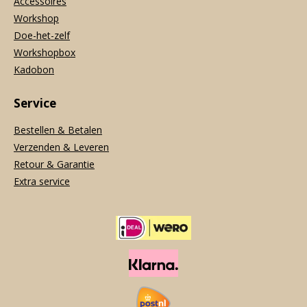
Accessoires
Workshop
Doe-het-zelf
Workshopbox
Kadobon
Service
Bestellen & Betalen
Verzenden & Leveren
Retour & Garantie
Extra service