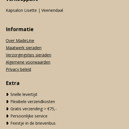
Kapsalon Lisette | Veenendaal
Informatie
Over MadeLine
Maatwerk sieraden
Verzorgingstips sieraden
Algemene voorwaarden
Privacy beleid
Extra
❥ Snelle levertijd
❥ Flexibele verzendkosten
❥ Gratis verzending > €75,-
❥ Persoonlijke service
❥ Feestje in de brievenbus