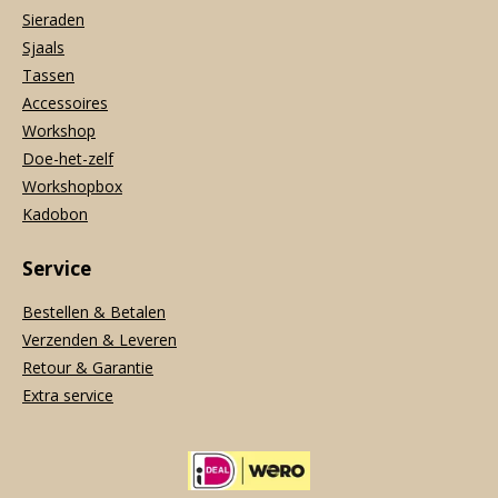
Sieraden
Sjaals
Tassen
Accessoires
Workshop
Doe-het-zelf
Workshopbox
Kadobon
Service
Bestellen & Betalen
Verzenden & Leveren
Retour & Garantie
Extra service