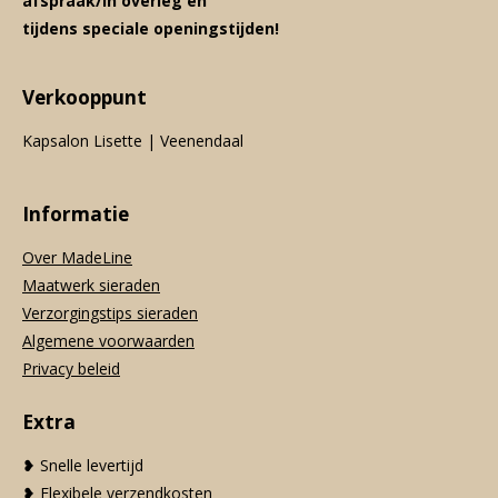
afspraak/in overleg en
tijdens speciale openingstijden!
Verkooppunt
Kapsalon Lisette | Veenendaal
Informatie
Over MadeLine
Maatwerk sieraden
Verzorgingstips sieraden
Algemene voorwaarden
Privacy beleid
Extra
❥ Snelle levertijd
❥ Flexibele verzendkosten