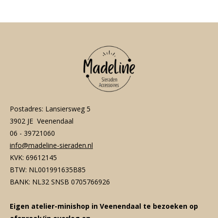
Postadres: Lansiersweg 5
3902 JE Veenendaal
06 - 39721060
info@madeline-sieraden.nl
KVK: 69612145
BTW: NL001991635B85
BANK: NL32 SNSB 0705766926
Eigen atelier-minishop in Veenendaal te bezoeken op