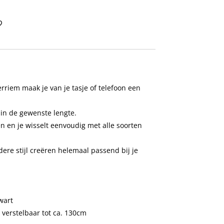
riem maak je van je tasje of telefoon een
n in de gewenste lengte.
en en je wisselt eenvoudig met alle soorten
ere stijl creëren helemaal passend bij je
wart
 verstelbaar tot ca. 130cm