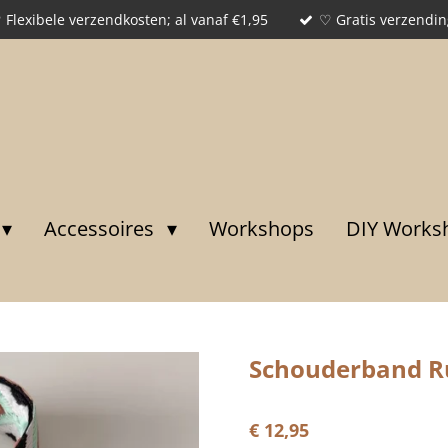
 Flexibele verzendkosten; al vanaf €1,95
♡ Gratis verzendin
Accessoires
Workshops
DIY Works
Schouderband Ru
€ 12,95