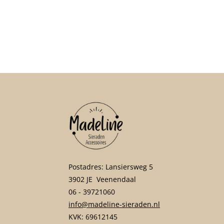
Postadres: Lansiersweg 5
3902 JE Veenendaal
06 - 39721060
info@madeline-sieraden.nl
KVK: 69612145