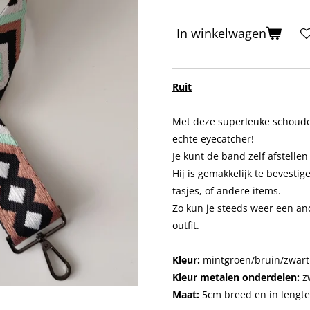
In winkelwagen
Ruit
Met deze superleuke schouder
echte eyecatcher!
Je kunt de band zelf afstelle
Hij is gemakkelijk te bevestig
tasjes, of andere items.
Zo kun je steeds weer een and
outfit.
Kleur:
mint
groen/bruin/zwart
Kleur metalen onderdelen:
z
Maat:
5cm breed en in lengte