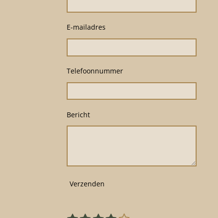
E-mailadres
Telefoonnummer
Bericht
Verzenden
S