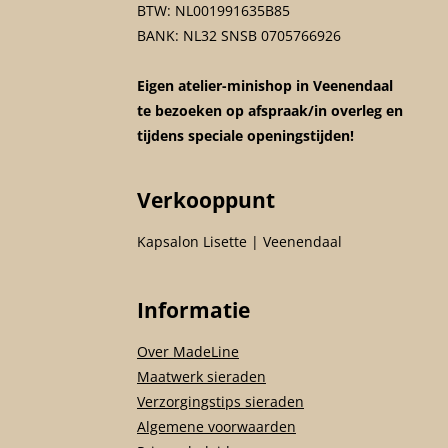
BTW: NL001991635B85
BANK: NL32 SNSB 0705766926
Eigen atelier-minishop in Veenendaal
te bezoeken op afspraak/in overleg en
tijdens speciale openingstijden!
Verkooppunt
Kapsalon Lisette | Veenendaal
Informatie
Over MadeLine
Maatwerk sieraden
Verzorgingstips sieraden
Algemene voorwaarden