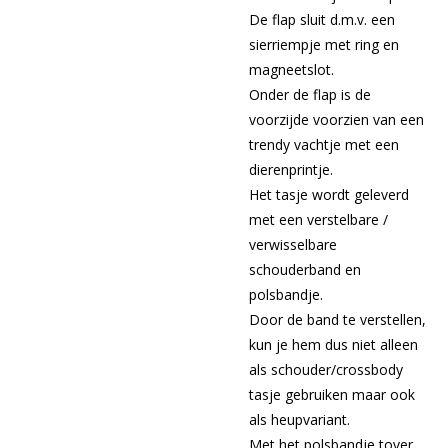
De flap sluit d.m.v. een
sierriempje met ring en
magneetslot.
Onder de flap is de
voorzijde voorzien van een
trendy vachtje met een
dierenprintje.
Het tasje wordt geleverd
met een verstelbare /
verwisselbare
schouderband en
polsbandje.
Door de band te verstellen,
kun je hem dus niet alleen
als schouder/crossbody
tasje gebruiken maar ook
als heupvariant.
Met het polsbandje tover