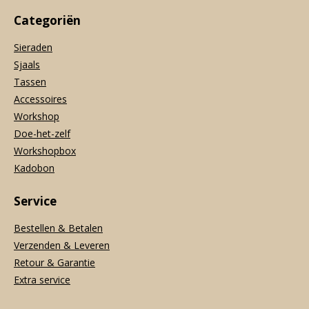
Categoriën
Sieraden
Sjaals
Tassen
Accessoires
Workshop
Doe-het-zelf
Workshopbox
Kadobon
Service
Bestellen & Betalen
Verzenden & Leveren
Retour & Garantie
Extra service