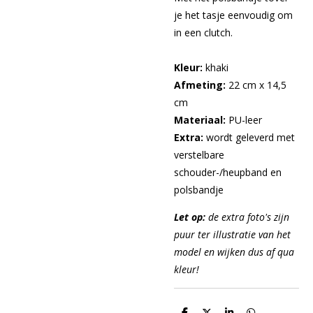
je het tasje eenvoudig om
in een clutch.
Kleur:
khaki
Afmeting:
22 cm x 14,5
cm
Materiaal:
PU-leer
Extra:
wordt geleverd met
verstelbare
schouder-/heupband en
polsbandje
Let op:
d
e extra foto's zijn
puur ter illustratie van het
model en wijken dus af qua
kleur!