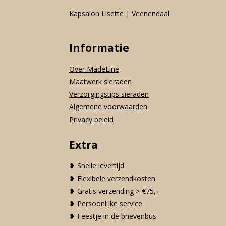
Kapsalon Lisette | Veenendaal
Informatie
Over MadeLine
Maatwerk sieraden
Verzorgingstips sieraden
Algemene voorwaarden
Privacy beleid
Extra
❥ Snelle levertijd
❥ Flexibele verzendkosten
❥ Gratis verzending > €75,-
❥ Persoonlijke service
❥ Feestje in de brievenbus