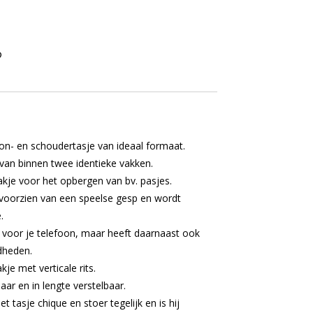
on- en schoudertasje van ideaal formaat.
 van binnen twee identieke vakken.
akje voor het opbergen van bv. pasjes.
s voorzien van een speelse gesp en wordt
e.
 voor je telefoon, maar heeft daarnaast ook
dheden.
kje met verticale rits.
ar en in lengte verstelbaar.
t tasje chique en stoer tegelijk en is hij