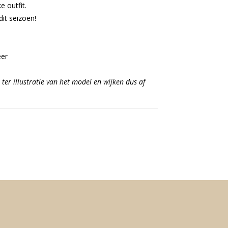
e outfit.
it seizoen!
eer
 ter illustratie van het model en wijken dus af