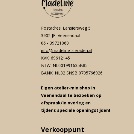
Postadres: Lansiersweg 5
3902 JE Veenendaal
06 - 39721060
info@madeline-sieraden.nl
KVK: 69612145
BTW: NL001991635B85
BANK: NL32 SNSB 0705766926
Eigen atelier-minishop in
Veenendaal te bezoeken op
afspraak/in overleg en
tijdens speciale openingstijden!
Verkooppunt