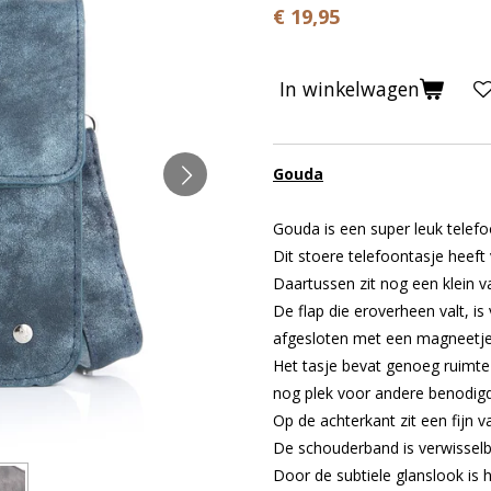
€ 19,95
In winkelwagen
Gouda
Gouda is een super leuk telefo
Dit stoere telefoontasje heeft
Daartussen zit nog een klein v
De flap die eroverheen valt, i
afgesloten met een magneetj
Het tasje bevat genoeg ruimte
nog plek voor andere benodig
Op de achterkant zit een fijn va
De schouderband is verwisselba
Door de subtiele glanslook is he