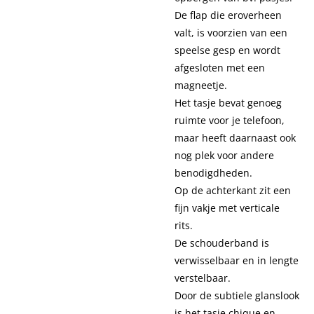
De flap die eroverheen
valt, is voorzien van een
speelse gesp en wordt
afgesloten met een
magneetje.
Het tasje bevat genoeg
ruimte voor je telefoon,
maar heeft daarnaast ook
nog plek voor andere
benodigdheden.
Op de achterkant zit een
fijn vakje met verticale
rits.
De schouderband is
verwisselbaar en in lengte
verstelbaar.
Door de subtiele glanslook
is het tasje chique en