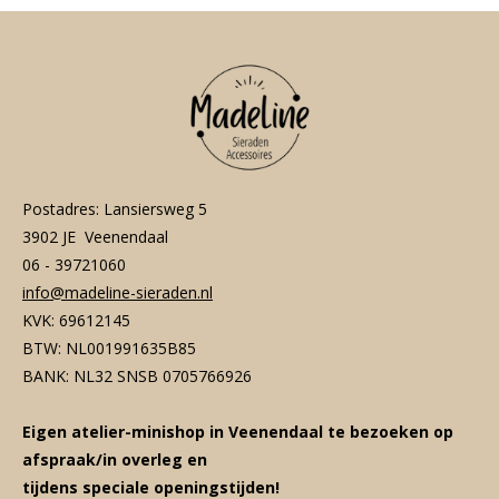
Postadres: Lansiersweg 5
3902 JE Veenendaal
06 - 39721060
info@madeline-sieraden.nl
KVK: 69612145
BTW: NL001991635B85
BANK: NL32 SNSB 0705766926
Eigen atelier-minishop in Veenendaal te bezoeken op
afspraak/in overleg en
tijdens speciale openingstijden!