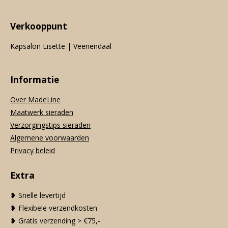
Verkooppunt
Kapsalon Lisette | Veenendaal
Informatie
Over MadeLine
Maatwerk sieraden
Verzorgingstips sieraden
Algemene voorwaarden
Privacy beleid
Extra
❥ Snelle levertijd
❥ Flexibele verzendkosten
❥ Gratis verzending > €75,-