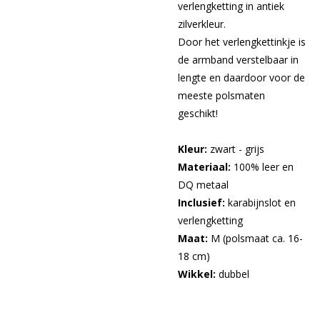
verlengketting in antiek
zilverkleur.
Door het verlengkettinkje is
de armband verstelbaar in
lengte en daardoor voor de
meeste polsmaten
geschikt!
Kleur:
zwart - grijs
Materiaal:
100% leer en
DQ metaal
Inclusief:
karabijnslot en
verlengketting
Maat:
M (polsmaat ca. 16-
18 cm)
Wikkel:
dubbel