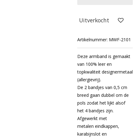
Uitverkocht
Artikelnummer:
MWF-2101
Deze armband is gemaakt
van 100% leer en
topkwaliteit designermetaal
(allergievrij).
De 2 bandjes van 0,5 cm
breed gaan dubbel om de
pols zodat het lijkt alsof
het 4 bandjes zijn.
Afgewerkt met
metalen eindkappen,
karabijnslot en